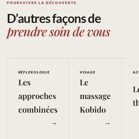
POURSUIVRE LA DÉCOUVERTE
D’autres façons de
prendre soin de vous
RÉFLEXOLOGIE
VISAGE
AC
Les
Le
L
approches
massage
t
combinées
Kobido
→
→